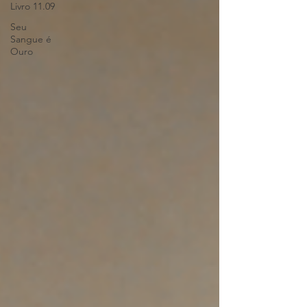
Livro 11.09
Seu
Sangue é
Ouro