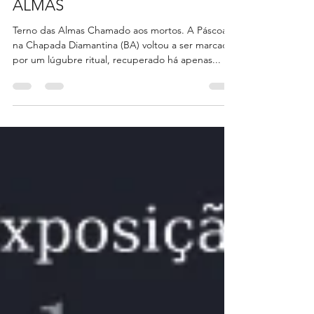
EXPOSIÇÃO TERNO DAS
ALMAS
Terno das Almas Chamado aos mortos. A Páscoa
na Chapada Diamantina (BA) voltou a ser marcada
por um lúgubre ritual, recuperado há apenas...