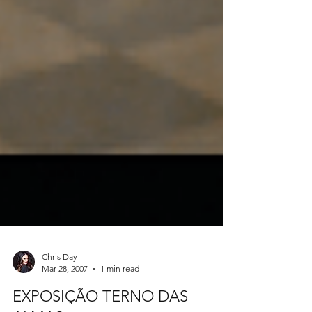
Chris Day
Mar 28, 2007
1 min read