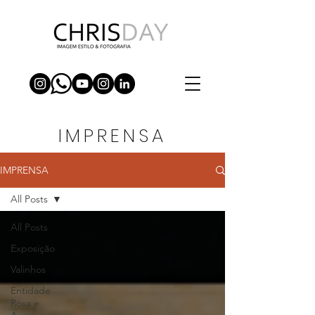
IMPRENSA
IMPRENSA
All Posts
All Posts
Exposição
Valinhos
Entidade
Rosa e