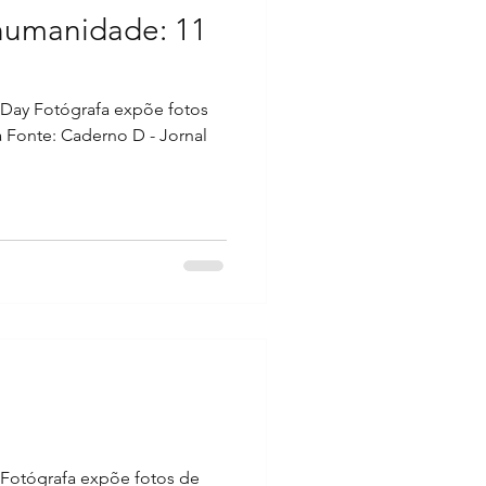
 humanidade: 11
 Day Fotógrafa expõe fotos
a Fonte: Caderno D - Jornal
 Fotógrafa expõe fotos de