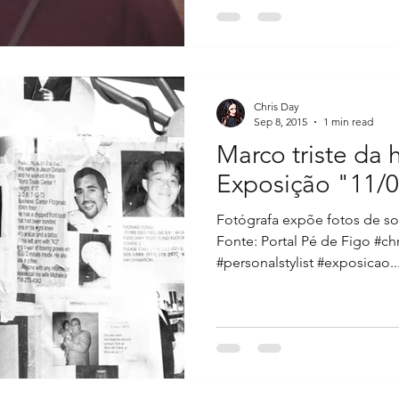
Chris Day
Sep 8, 2015
1 min read
Marco triste da
Exposição "11/0
Fotógrafa expõe fotos de so
Fonte: Portal Pé de Figo #ch
#personalstylist #exposicao..