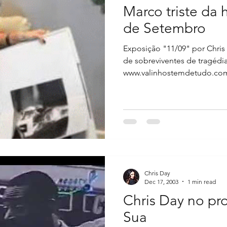
Marco triste da
de Setembro
Exposição "11/09" por Chris
de sobreviventes de tragédi
www.valinhostemdetudo.com.
Chris Day
Dec 17, 2003
1 min read
Chris Day no pr
Sua