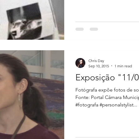
Chris Day
Sep 10, 2015
1 min read
Exposição "11/0
Fotógrafa expõe fotos de so
Fonte: Portal Câmara Municip
#fotografa #personalstylist...