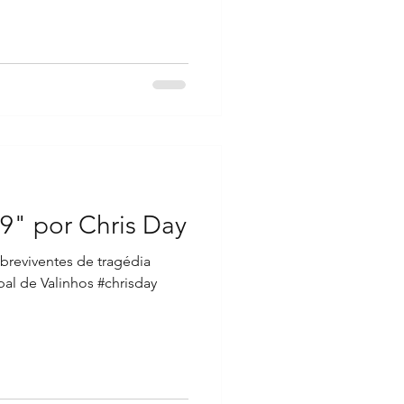
9" por Chris Day
breviventes de tragédia
al de Valinhos #chrisday