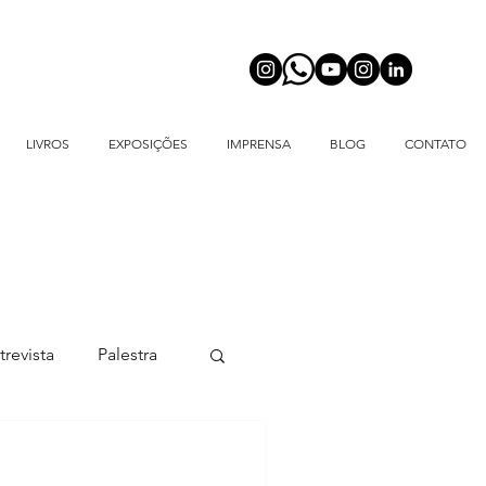
LIVROS
EXPOSIÇÕES
IMPRENSA
BLOG
CONTATO
trevista
Palestra
Dança do Toré