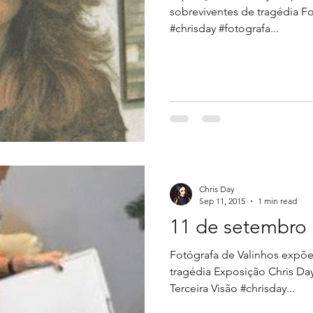
sobreviventes de tragédia Fo
#chrisday #fotografa...
Chris Day
Sep 11, 2015
1 min read
11 de setembro
Fotógrafa de Valinhos expõe
tragédia Exposição Chris Day
Terceira Visão #chrisday...