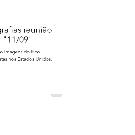
rafias reunião
o "11/09"
ão imagens do livro
stas nos Estados Unidos.