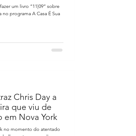
 fazer um livro “11|09” sobre
ada no programa A Casa É Sua
raz Chris Day a
eira que viu de
o em Nova York
ork no momento do atentado