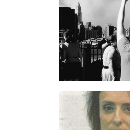
Terno das Almas
Livro 11.0